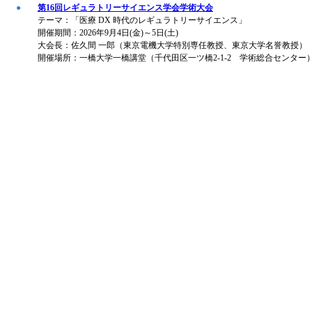
●
第16回レギュラトリーサイエンス学会学術大会
テーマ：「医療 DX 時代のレギュラトリーサイエンス」
開催期間：2026年9月4日(金)～5日(土)
大会長：佐久間 一郎（東京電機大学特別専任教授、東京大学名誉教授）
開催場所：一橋大学一橋講堂（千代田区一ツ橋2-1-2 学術総合センター