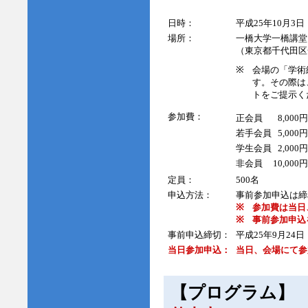
日時：
平成25年10月3日（
場所：
一橋大学一橋講
（東京都千代田区
※
会場の「学術
す。その際は
トをご提示く
参加費：
正会員
8,000円
若手会員
5,000円
学生会員
2,000円
非会員
10,000円
定員：
500名
申込方法：
事前参加申込は締
※
参加費は当日
※
事前参加申込
事前申込締切：
平成25年9月24日
当日参加申込：
当日、会場にて参
【プログラム