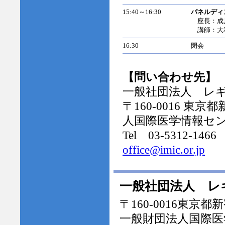
15:40～16:30
パネルディ
座長：成
講師：大和
16:30
閉会
【問い合わせ先】
一般社団法人 レ
〒160-0016 
人国際医学情報セ
Tel 03-5312-1466 
office@imic.or.jp
一般社団法人 レ
〒160-0016東京
一般財団法人国際医