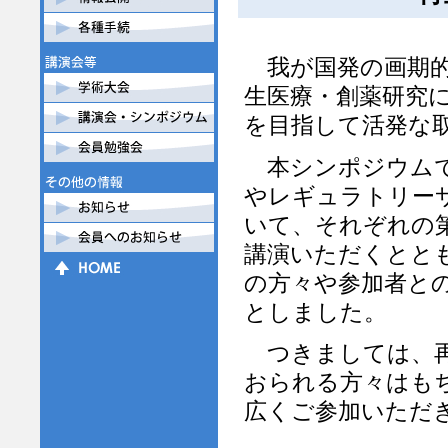
我が国発の画期的成
生医療・創薬研究
を目指して活発な
本シンポジウムで
やレギュラトリー
いて、それぞれの
講演いただくとと
の方々や参加者と
としました。
つきましては、再
おられる方々はも
広くご参加いただ