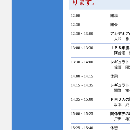
ります。
12:00
開場
12:30
開会
12:30～13:00
アカデミア
大和 雅
13:00～13:30
ｉＰＳ細胞
阿曽沼 
13:30～14:00
レギュラト
佐藤 陽治
14:00～14:15
休憩
14:15～14:35
レギュラト
関野 祐子
14:35～15:00
ＰＭＤＡの
坂本 純（
15:00～15:25
関係業界の
戸田 雄三
15:25～15:40
休憩